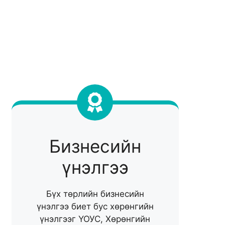
Бизнесийн
үнэлгээ
Бүх төрлийн бизнесийн
үнэлгээ биет бус хөрөнгийн
үнэлгээг ҮОУС, Хөрөнгийн