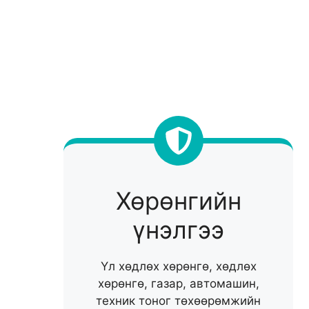
Хөрөнгийн
үнэлгээ
Үл хөдлөх хөрөнгө, хөдлөх
хөрөнгө, газар, автомашин,
техник тоног төхөөрөмжийн