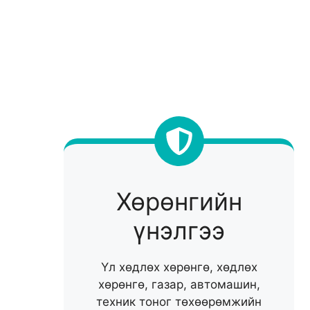
Хөрөнгийн
үнэлгээ
Үл хөдлөх хөрөнгө, хөдлөх
хөрөнгө, газар, автомашин,
техник тоног төхөөрөмжийн