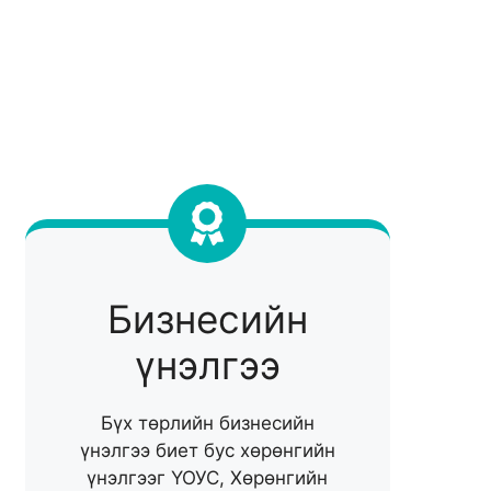
Бизнесийн
үнэлгээ
Бүх төрлийн бизнесийн
үнэлгээ биет бус хөрөнгийн
үнэлгээг ҮОУС, Хөрөнгийн